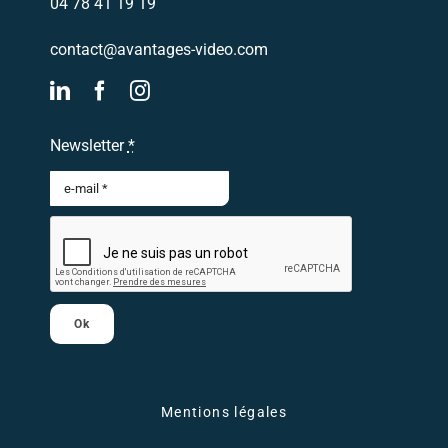
04 78 41 19 19
contact@avantages-video.com
Newsletter
*
Ok
Mentions légales