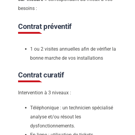
besoins :
Nous vous
Contrat préventif
recontacterons
1 ou 2 visites annuelles afin de vérifier la
bonne marche de vos installations
Contrat curatif
Intervention à 3 niveaux :
Téléphonique : un technicien spécialisé
analyse et/ou résout les
dysfonctionnements.
En ligne : utilisation de tickets,