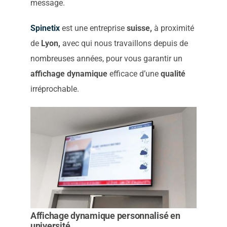
message.
Spinetix
est une entreprise
suisse,
à proximité
de
Lyon,
avec qui nous travaillons depuis de
nombreuses années, pour vous garantir un
affichage dynamique
efficace d’une
qualité
irréprochable.
Affichage dynamique personnalisé en
université