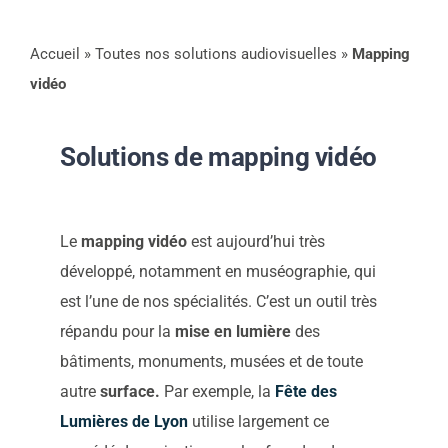
Accueil
»
Toutes nos solutions audiovisuelles
»
Mapping
Contact
vidéo
Actualités
Solutions de mapping vidéo
Support
Le
mapping vidéo
est aujourd’hui très
développé, notamment en muséographie, qui
Télécharger notre
est l’une de nos spécialités. C’est un outil très
répandu pour la
mise en lumière
des
brochure
bâtiments, monuments, musées et de toute
autre
surface.
Par exemple, la
Fête des
Appelez nous
Lumières de Lyon
utilise largement ce