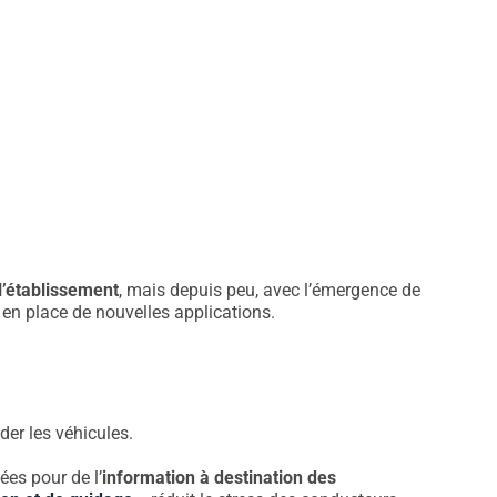
l’établissement
, mais depuis peu, avec l’émergence de
e en place de nouvelles applications.
er les véhicules.
ées pour de l’
information à destination des