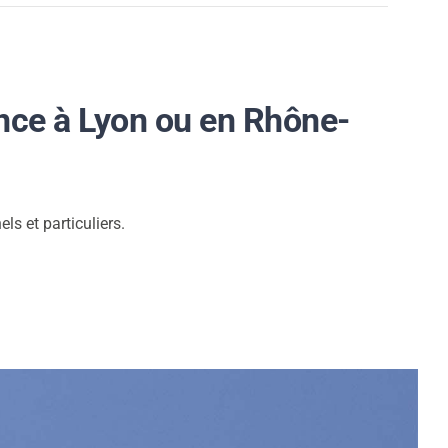
ance à Lyon ou en Rhône-
ls et particuliers.