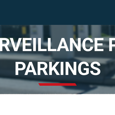
RVEILLANCE 
Solutions
audiovisuelles
PARKINGS
Solutions vidéo
sécurité
Nous sommes