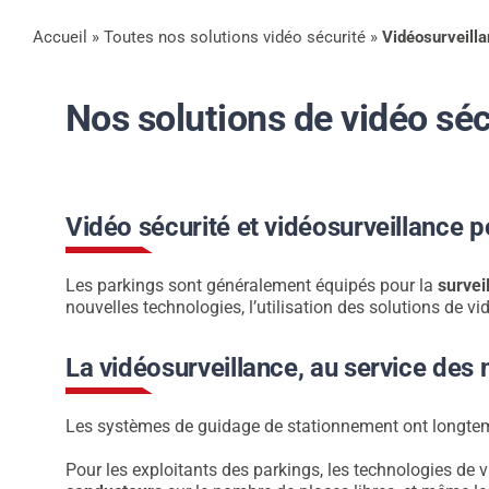
Accueil
»
Toutes nos solutions vidéo sécurité
»
Vidéosurveilla
Nos solutions de vidéo séc
Vidéo sécurité et vidéosurveillance p
Les parkings sont généralement équipés pour la
survei
nouvelles technologies, l’utilisation des solutions de v
La vidéosurveillance, au service des
Les systèmes de guidage de stationnement ont longtemps
Pour les exploitants des parkings, les technologies de vi