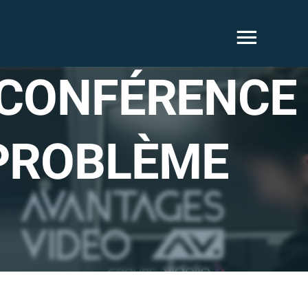
OCONFÉRENCE
 PROBLÈME