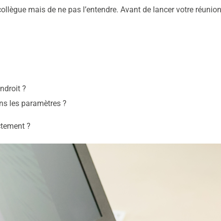
collègue mais de ne pas l’entendre. Avant de lancer votre réunion 
ndroit ?
ns les paramètres ?
ctement ?