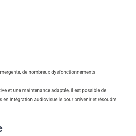
ie émergente, de nombreux dysfonctionnements
ive et une maintenance adaptée, il est possible de
 en intégration audiovisuelle pour prévenir et résoudre
e