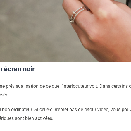
n écran noir
e prévisualisation de ce que l’interlocuteur voit. Dans certains 
osée.
 bon ordinateur. Si celle-ci n’émet pas de retour vidéo, vous pou
ériques sont bien activées.