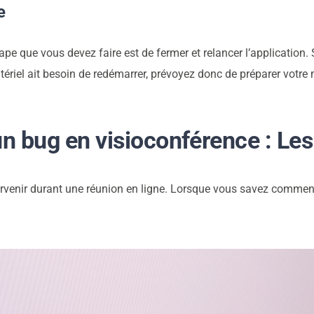
e
ape que vous devez faire est de fermer et relancer l’application. S
matériel ait besoin de redémarrer, prévoyez donc de préparer votre
un bug en visioconférence : Le
urvenir durant une réunion en ligne. Lorsque vous savez comment 