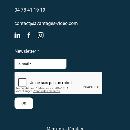
04 78 41 19 19
contact@avantages-video.com
Newsletter
*
Ok
Mentions légales