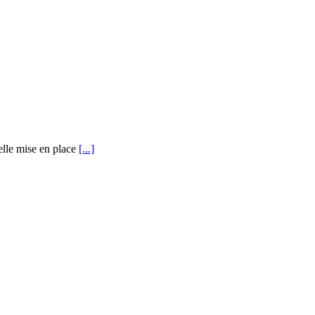
uelle mise en place
[...]