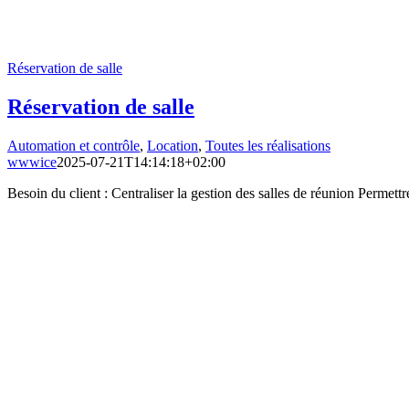
Réservation de salle
Réservation de salle
Automation et contrôle
,
Location
,
Toutes les réalisations
wwwice
2025-07-21T14:14:18+02:00
Besoin du client : Centraliser la gestion des salles de réunion Permet