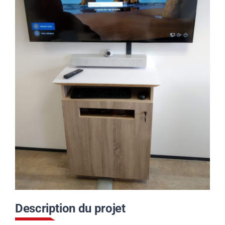
Contact
Actualités
Support
Télécharger notre
brochure
Appelez nous
Description du projet
Envoyez nous un email