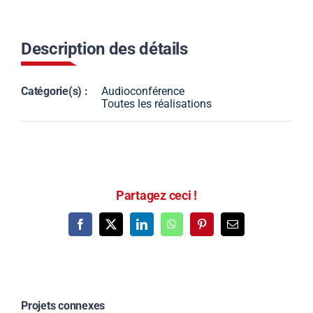
Description des détails
Catégorie(s) :
Audioconférence
Toutes les réalisations
Partagez ceci !
Facebook
X
LinkedIn
WhatsApp
Pinterest
Email
Projets connexes