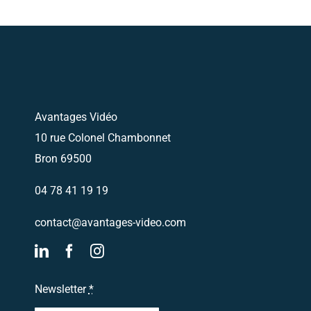
Avantages Vidéo
10 rue Colonel Chambonnet
Bron 69500
04 78 41 19 19
contact@avantages-video.com
Newsletter
*