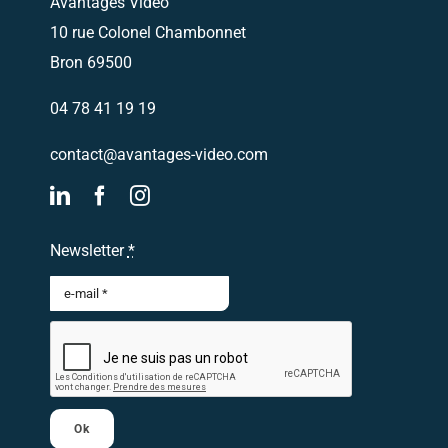
Avantages Vidéo
10 rue Colonel Chambonnet
Bron 69500
04 78 41 19 19
contact@avantages-video.com
Newsletter
*
Ok