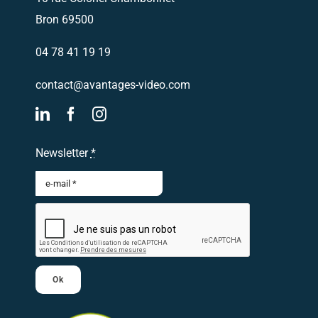
Bron 69500
04 78 41 19 19
contact@avantages-video.com
Newsletter
*
Ok