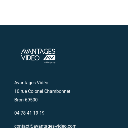
Envoyez nous un email
Nous vous
recontacterons
Avantages Vidéo
10 rue Colonel Chambonnet
Bron 69500
04 78 41 19 19
contact@avantages-video.com