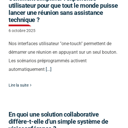
utilisateur pour que tout le monde puisse
lancer une réunion sans assistance
Nous vous
technique ?
6 octobre 2025
recontacterons
Nos interfaces utilisateur "one-touch" permettent de
démarrer une réunion en appuyant sur un seul bouton.
Les scénarios préprogrammés activent
automatiquement
[...]
Lire la suite
En quoi une solution collaborative
diffère-t-elle d’un simple système de