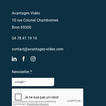
Avantages Vidéo
10 rue Colonel Chambonnet
Bron 69500
04 78 41 19 19
contact@avantages-video.com
Newsletter
*