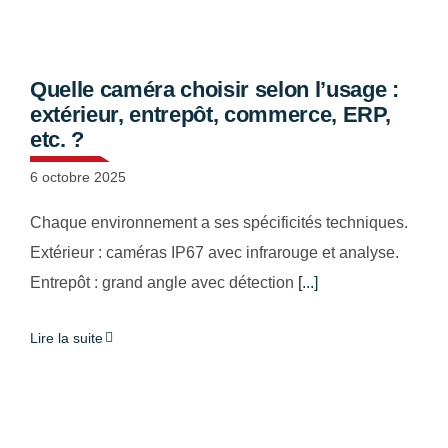
Quelle caméra choisir selon l’usage :
extérieur, entrepôt, commerce, ERP,
etc. ?
Solutions
6 octobre 2025
audiovisuelles
Chaque environnement a ses spécificités techniques.
Extérieur : caméras IP67 avec infrarouge et analyse.
Solutions vidéo
Entrepôt : grand angle avec détection
[...]
sécurité
Lire la suite
Nous sommes