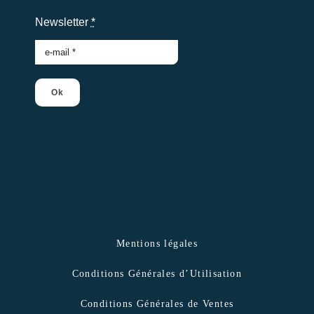
Envoyez nous un email
Newsletter
*
Nous vous
Ok
recontacterons
Mentions légales
Conditions Générales d’Utilisation
Conditions Générales de Ventes