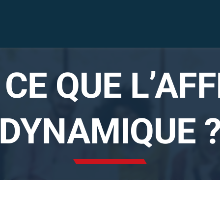
 CE QUE L’AF
Solutions
audiovisuelles
DYNAMIQUE 
Solutions vidéo
sécurité
Nous sommes