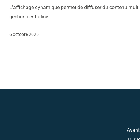
L’affichage dynamique permet de diffuser du contenu multimé
gestion centralisé.
6 octobre 2025
Avant
10 ru