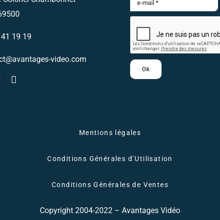
69500
Envoyez nous un email
 41 19 19
Nous vous recontacterons
ct@avantages-video.com
Ok
Mentions légales
Conditions Générales d’Utilisation
Conditions Générales de Ventes
Copyright 2004-2022 – Avantages Vidéo