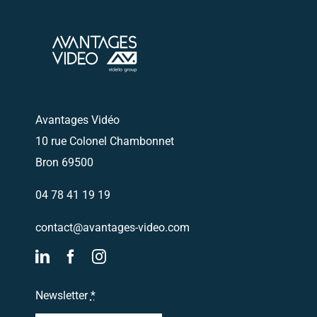
Envoyez nous un email
Nous vous
recontacterons
Avantages Vidéo
10 rue Colonel Chambonnet
Bron 69500
04 78 41 19 19
contact@avantages-video.com
Newsletter
*