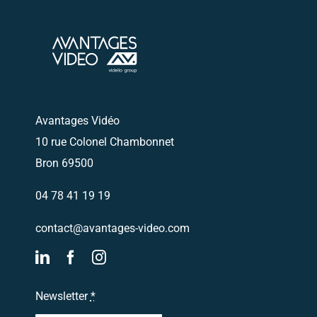
Envoyez nous un email
Nous vous
recontacterons
Avantages Vidéo
10 rue Colonel Chambonnet
Bron 69500
04 78 41 19 19
contact@avantages-video.com
Newsletter
*