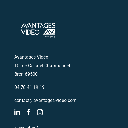
Envoyez nous un email
Nous vous
recontacterons
Avantages Vidéo
10 rue Colonel Chambonnet
Bron 69500
04 78 41 19 19
contact@avantages-video.com
Newsletter
*