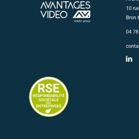
10 ru
Bron 
04 78
conta