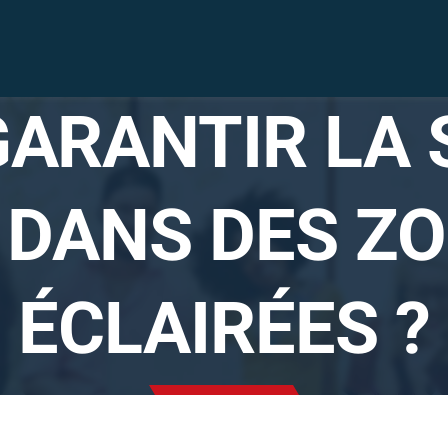
ARANTIR LA S
Solutions
 DANS DES Z
audiovisuelles
Solutions vidéo
ÉCLAIRÉES ?
sécurité
Nous sommes